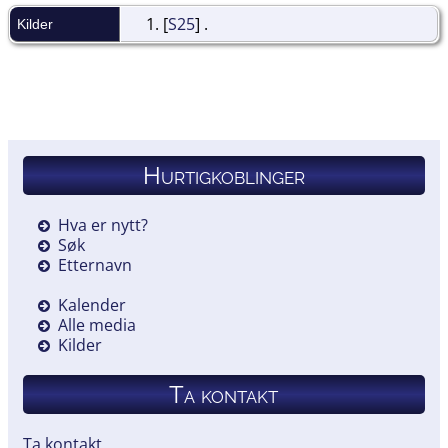
[
S25
] .
Kilder
Hurtigkoblinger
Hva er nytt?
Søk
Etternavn
Kalender
Alle media
Kilder
Ta kontakt
Ta kontakt