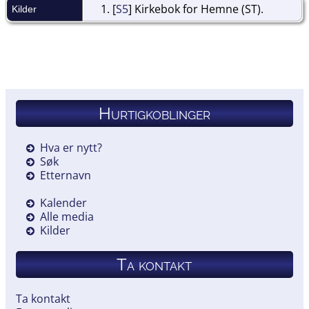
[
S5
] Kirkebok for Hemne (ST).
Kilder
Hurtigkoblinger
Hva er nytt?
Søk
Etternavn
Kalender
Alle media
Kilder
Ta kontakt
Ta kontakt