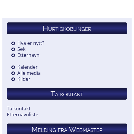
Hurtigkoblinger
Hva er nytt?
Søk
Etternavn
Kalender
Alle media
Kilder
Ta kontakt
Ta kontakt
Etternavnliste
Melding fra Webmaster