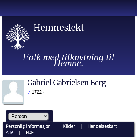
Hemneslekt
Folk med tilknytning til
Hemne.
Gabriel Gabrielsen Berg
1722 -
Personlig informasjon
|
Kilder
|
Hendelseskart
|
Alle
|
PDF