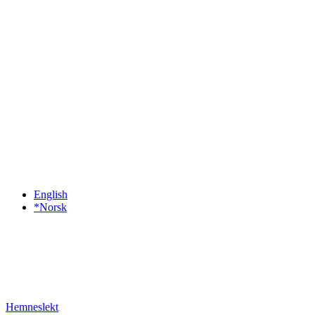
English
*Norsk
Hemneslekt