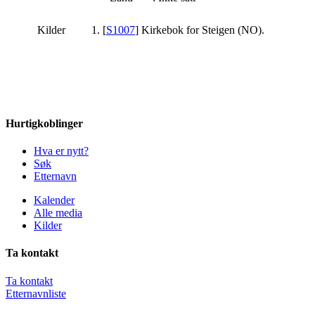
Kilder
[
S1007
] Kirkebok for Steigen (NO).
Hurtigkoblinger
Hva er nytt?
Søk
Etternavn
Kalender
Alle media
Kilder
Ta kontakt
Ta kontakt
Etternavnliste