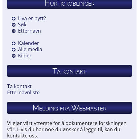
Hurtigkoblinger
Hva er nytt?
Søk
Etternavn
Kalender
Alle media
Kilder
Ta kontakt
Ta kontakt
Etternavnliste
Melding fra Webmaster
Vi gjør vårt ytterste for å dokumentere forskningen
vår. Hvis du har noe du ønsker å legge til, kan du
kontakte oss.