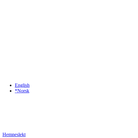
English
*Norsk
Hemneslekt