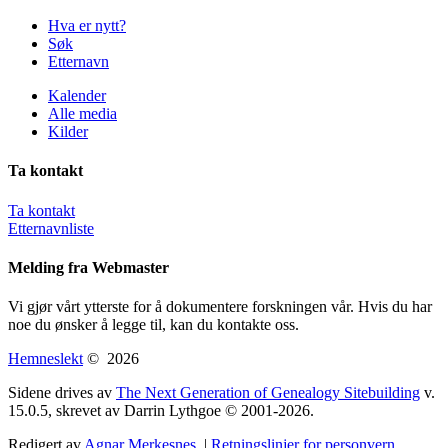
Hva er nytt?
Søk
Etternavn
Kalender
Alle media
Kilder
Ta kontakt
Ta kontakt
Etternavnliste
Melding fra Webmaster
Vi gjør vårt ytterste for å dokumentere forskningen vår. Hvis du har
noe du ønsker å legge til, kan du kontakte oss.
Hemneslekt
©
2026
Sidene drives av
The Next Generation of Genealogy Sitebuilding
v.
15.0.5, skrevet av Darrin Lythgoe © 2001-2026.
Redigert av
Agnar Merkesnes
. |
Retningslinjer for personvern
.