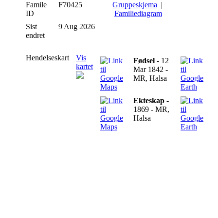
Famile
F70425
Gruppeskjema
|
ID
Familiediagram
Sist
9 Aug 2026
endret
Hendelseskart
Vis
Fødsel
- 12
kartet
Mar 1842 -
MR, Halsa
Ekteskap
-
1869 - MR,
Halsa