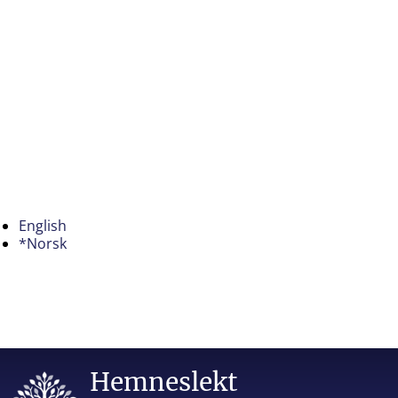
English
*Norsk
Hemneslekt