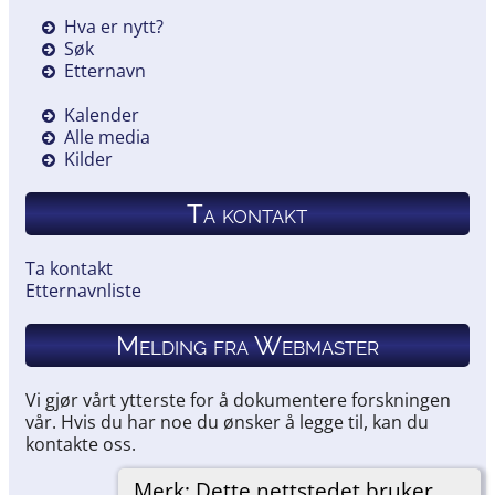
Hva er nytt?
Søk
Etternavn
Kalender
Alle media
Kilder
Ta kontakt
Ta kontakt
Etternavnliste
Melding fra Webmaster
Vi gjør vårt ytterste for å dokumentere forskningen
vår. Hvis du har noe du ønsker å legge til, kan du
kontakte oss.
Merk: Dette nettstedet bruker