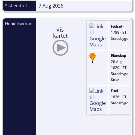
7 Aug 2026
Sist endret
Hendelseskart
Fødsel
-
Vis
1788 - ST,
kartet
Stadsbygd
Ekteskap
-
20 Aug
1820 - ST,
Stadsbygd
Kirke
Død
-
1836 - ST,
Stadsbygd