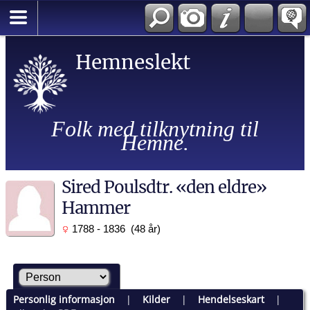
Hemneslekt
Folk med tilknytning til
Hemne.
Sired Poulsdtr. «den eldre»
Hammer
1788 - 1836 (48 år)
Personlig informasjon
|
Kilder
|
Hendelseskart
|