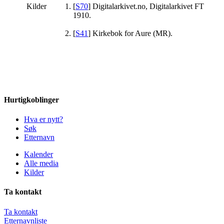
Kilder
[
S70
] Digitalarkivet.no, Digitalarkivet FT
1910.
[
S41
] Kirkebok for Aure (MR).
Hurtigkoblinger
Hva er nytt?
Søk
Etternavn
Kalender
Alle media
Kilder
Ta kontakt
Ta kontakt
Etternavnliste