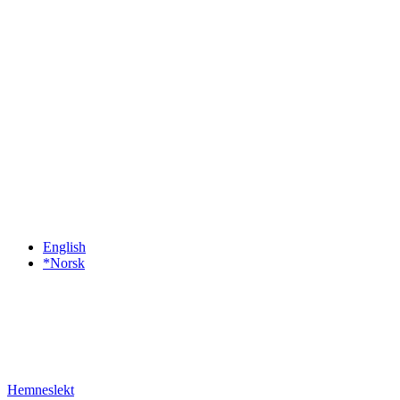
English
*Norsk
Hemneslekt