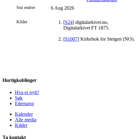
Sist endret
6 Aug 2026
Kilder
[
S24
] digitalarkivet.no,
Digitalarkivet FT 1875.
[
S1007
] Kirkebok for Steigen (NO).
Hurtigkoblinger
Hva er nytt?
Søk
Etternavn
Kalender
Alle media
Kilder
Ta kontakt