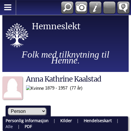
Hemneslekt
Folk med tilknytning til
Hemne.
Anna Kathrine Kaalstad
1879 - 1957 (77 år)
Personlig informasjon
|
Kilder
|
Hendelseskart
|
Alle
|
PDF