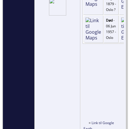
1879 -
Oslo ?
Død
-
06 Jun
1957 -
Oslo
=
Link til Google
Earth