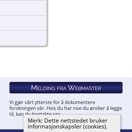
Melding fra Webmaster
Vi gjør vårt ytterste for å dokumentere
forskningen vår. Hvis du har noe du ønsker å legge
til, kan du kontakte oss.
Merk: Dette nettstedet bruker
informasjonskapsler (cookies).