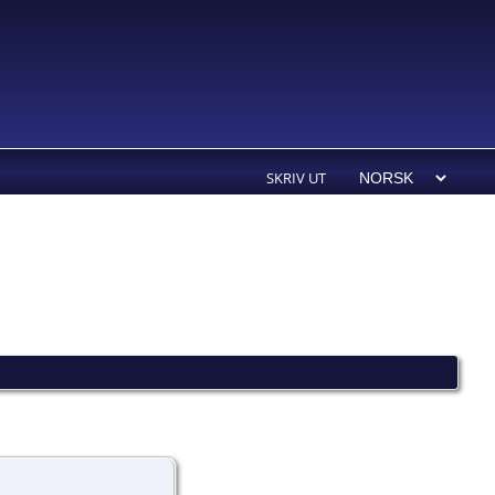
SKRIV UT