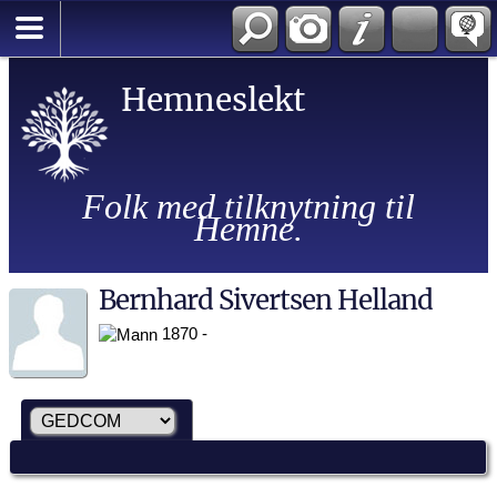
Hemneslekt
Folk med tilknytning til
Hemne.
Bernhard Sivertsen Helland
1870 -