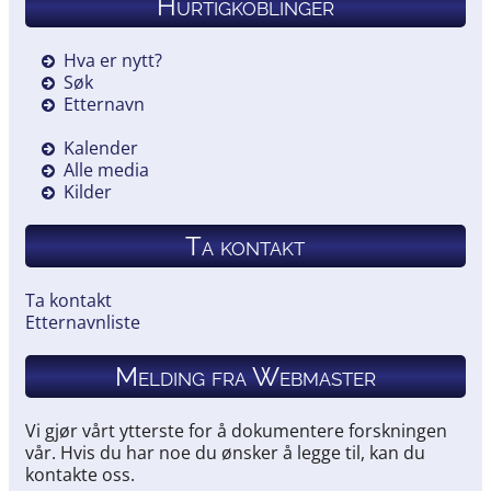
Hurtigkoblinger
Hva er nytt?
Søk
Etternavn
Kalender
Alle media
Kilder
Ta kontakt
Ta kontakt
Etternavnliste
Melding fra Webmaster
Vi gjør vårt ytterste for å dokumentere forskningen
vår. Hvis du har noe du ønsker å legge til, kan du
kontakte oss.