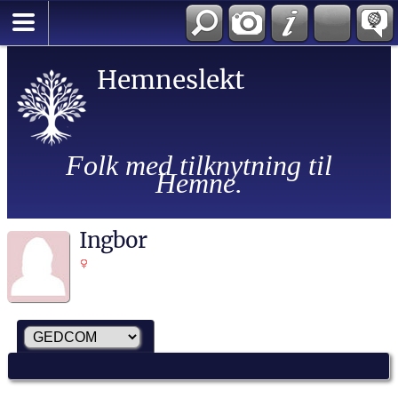
Hemneslekt
Folk med tilknytning til
Hemne.
Ingbor