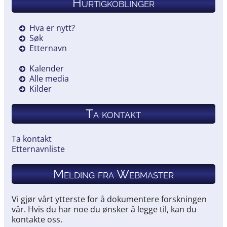
Hurtigkoblinger
Hva er nytt?
Søk
Etternavn
Kalender
Alle media
Kilder
Ta kontakt
Ta kontakt
Etternavnliste
Melding fra Webmaster
Vi gjør vårt ytterste for å dokumentere forskningen
vår. Hvis du har noe du ønsker å legge til, kan du
kontakte oss.