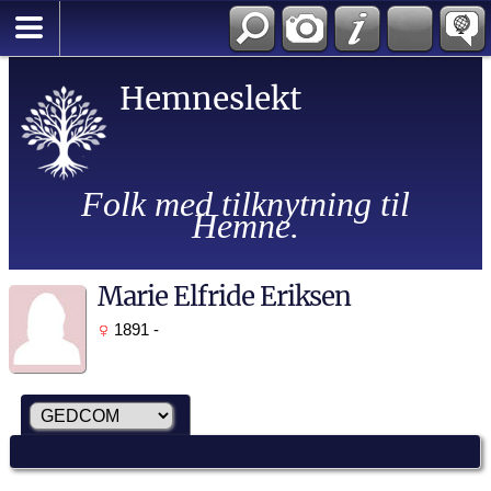
Hemneslekt
Folk med tilknytning til
Hemne.
Marie Elfride Eriksen
1891 -