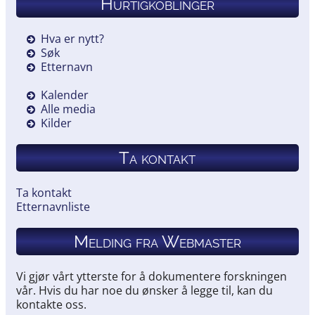
Hurtigkoblinger
Hva er nytt?
Søk
Etternavn
Kalender
Alle media
Kilder
Ta kontakt
Ta kontakt
Etternavnliste
Melding fra Webmaster
Vi gjør vårt ytterste for å dokumentere forskningen
vår. Hvis du har noe du ønsker å legge til, kan du
kontakte oss.