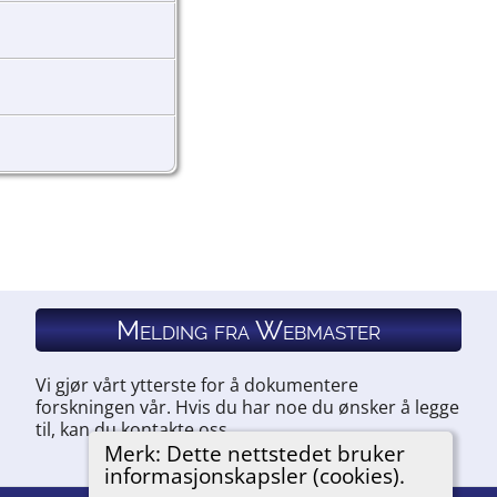
Melding fra Webmaster
Vi gjør vårt ytterste for å dokumentere
forskningen vår. Hvis du har noe du ønsker å legge
til, kan du kontakte oss.
Merk: Dette nettstedet bruker
informasjonskapsler (cookies).