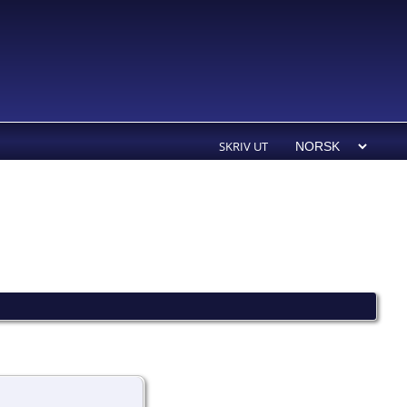
SKRIV UT