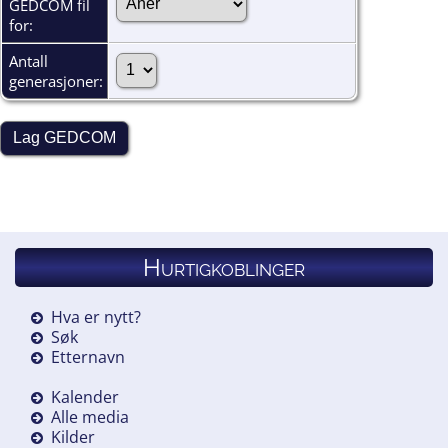
GEDCOM fil
for:
Antall
generasjoner:
Hurtigkoblinger
Hva er nytt?
Søk
Etternavn
Kalender
Alle media
Kilder