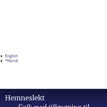
English
*Norsk
Hemneslekt