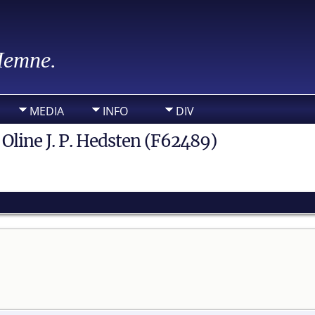
 Hemne.
MEDIA
INFO
DIV
 Oline J. P. Hedsten (F62489)