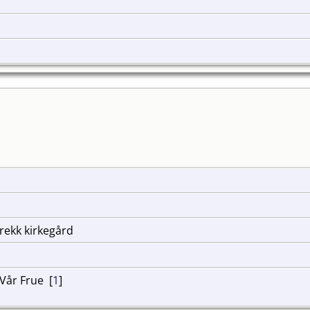
rekk kirkegård
Vår Frue [
1
]