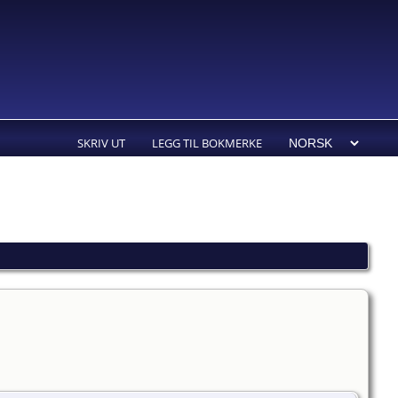
SKRIV UT
LEGG TIL BOKMERKE