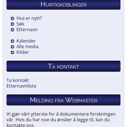
Hurtigkoblinger
Hva er nytt?
Søk
Etternavn
Kalender
Alle media
Kilder
Ta kontakt
Ta kontakt
Etternavnliste
Melding fra Webmaster
Vi gjør vårt ytterste for å dokumentere forskningen
vår. Hvis du har noe du ønsker å legge til, kan du
kontakte oss.