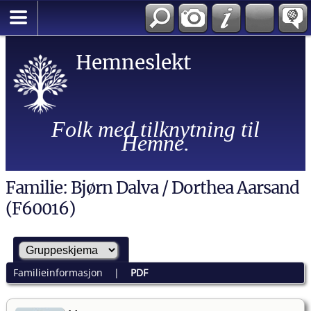
Hemneslekt
Folk med tilknytning til
Hemne.
Familie: Bjørn Dalva / Dorthea Aarsand
(F60016)
Familieinformasjon
|
PDF