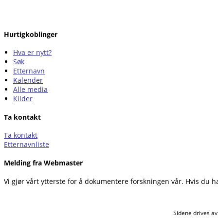
Hurtigkoblinger
Hva er nytt?
Søk
Etternavn
Kalender
Alle media
Kilder
Ta kontakt
Ta kontakt
Etternavnliste
Melding fra Webmaster
Vi gjør vårt ytterste for å dokumentere forskningen vår. Hvis du h
Sidene drives a