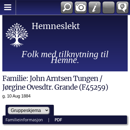
Hemneslekt
Folk med tilknytning til
Hemne.
Familie: John Arntsen Tungen /
Jørgine Ovesdtr. Grande (F45259)
g. 10 Aug 1884
Familieinformasjon
|
PDF