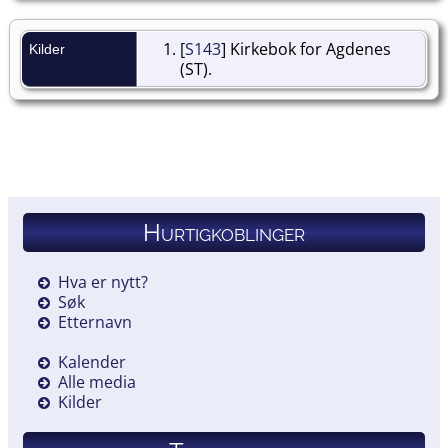
[
S143
] Kirkebok for Agdenes
Kilder
(ST).
Hurtigkoblinger
Hva er nytt?
Søk
Etternavn
Kalender
Alle media
Kilder