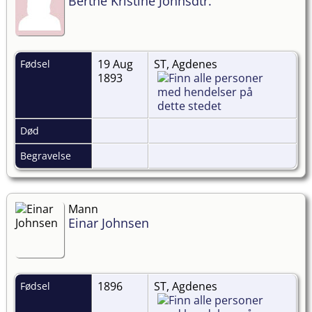
Berthe Kristine Johnsdtr.
19 Aug
ST, Agdenes
Fødsel
1893
Død
Begravelse
Mann
Einar Johnsen
1896
ST, Agdenes
Fødsel