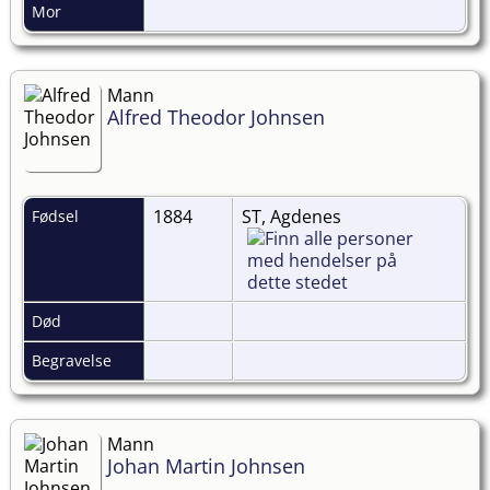
Mor
Mann
Alfred Theodor Johnsen
1884
ST, Agdenes
Fødsel
Død
Begravelse
Mann
Johan Martin Johnsen