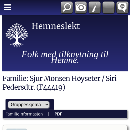
Hemneslekt
Folk med tilknytning til
Hemne.
Familie: Sjur Monsen Høyseter / Siri
Pedersdtr. (F44419)
Familieinformasjon
|
PDF