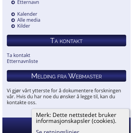
Etternavn
Kalender
Alle media
Kilder
Ta kontakt
Ta kontakt
Etternavnliste
Melding fra Webmaster
Vi gjør vårt ytterste for å dokumentere forskningen
vår. Hvis du har noe du ønsker å legge til, kan du
kontakte oss.
Merk: Dette nettstedet bruker
informasjonskapsler (cookies).
Hemneslekt
©
2026
Se retningslinjer