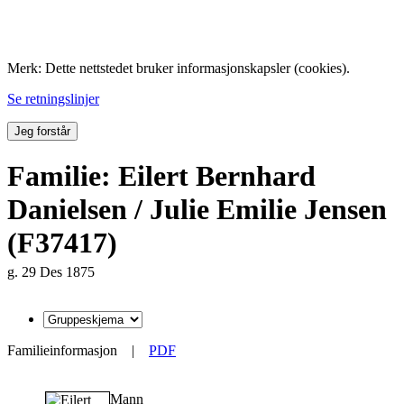
Folk med tilknytning til Hemne.
Merk: Dette nettstedet bruker informasjonskapsler (cookies).
Se retningslinjer
Jeg forstår
Familie: Eilert Bernhard
Danielsen / Julie Emilie Jensen
(F37417)
g. 29 Des 1875
Familieinformasjon
|
PDF
Mann