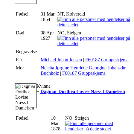
Fødsel
31 Mar
NT, Kolvereid
1854
Død
08 Apr
NO, Steigen
1927
Begravelse
Far
Michael Johan Jensen
|
F60187 Gruppeskjema
Mor
Neletta Jørgine Henriette Georgine Johansdtr.
Buchholz
|
F60187 Gruppeskjema
Kvinne
+
Dagmar Dorthea Lovise Næss f Danielsen
Fødsel
10
NO, Steigen
Mar
1878