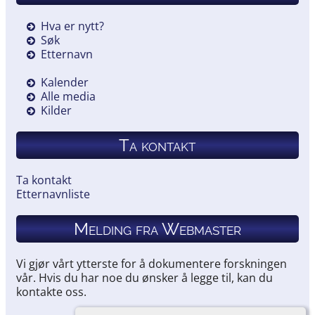
Hva er nytt?
Søk
Etternavn
Kalender
Alle media
Kilder
Ta kontakt
Ta kontakt
Etternavnliste
Melding fra Webmaster
Vi gjør vårt ytterste for å dokumentere forskningen
vår. Hvis du har noe du ønsker å legge til, kan du
kontakte oss.