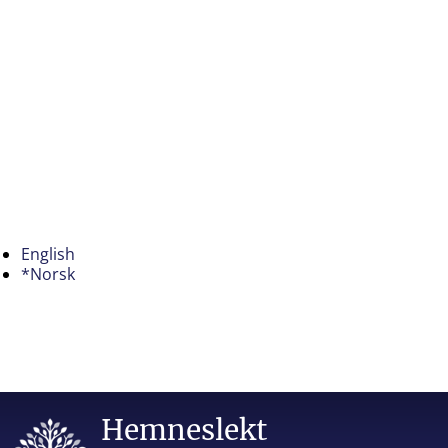
English
*Norsk
Hemneslekt