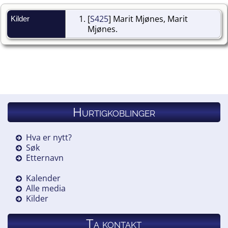
[
S425
] Marit Mjønes, Marit
Kilder
Mjønes.
Hurtigkoblinger
Hva er nytt?
Søk
Etternavn
Kalender
Alle media
Kilder
Ta kontakt