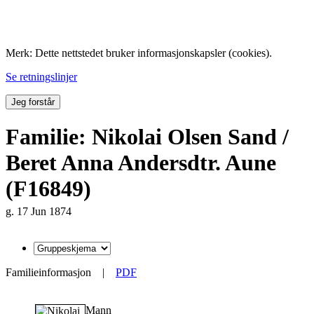
Folk med tilknytning til Hemne.
Merk: Dette nettstedet bruker informasjonskapsler (cookies).
Se retningslinjer
Jeg forstår
Familie: Nikolai Olsen Sand /
Beret Anna Andersdtr. Aune
(F16849)
g. 17 Jun 1874
Familieinformasjon
|
PDF
Mann