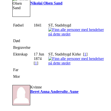
Nikolai Olsen Sand
Fødsel
1841
ST, Stadsbygd
Død
Begravelse
Ekteskap
17 Jun
ST, Stadsbygd Kirke [
1
]
1874
[
1
]
Far
Mor
Kvinne
Beret Anna Andersdtr. Aune