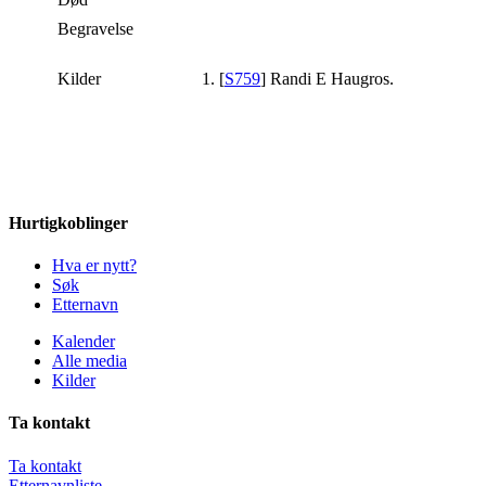
Begravelse
Kilder
[
S759
] Randi E Haugros.
Hurtigkoblinger
Hva er nytt?
Søk
Etternavn
Kalender
Alle media
Kilder
Ta kontakt
Ta kontakt
Etternavnliste