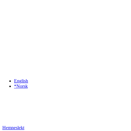
English
*Norsk
Hemneslekt