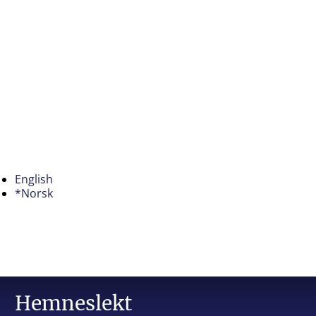
English
*Norsk
Hemneslekt