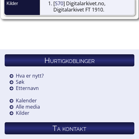
[
S70
] Digitalarkivet.no,
Kilder
Digitalarkivet FT 1910.
Hurtigkoblinger
Hva er nytt?
Søk
Etternavn
Kalender
Alle media
Kilder
Ta kontakt