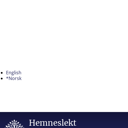
English
*Norsk
Hemneslekt