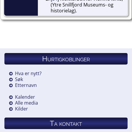
(Ytre Snillfjord Museums- og
historielag).
Hurtigkoblinger
Hva er nytt?
Søk
Etternavn
Kalender
Alle media
Kilder
Ta kontakt