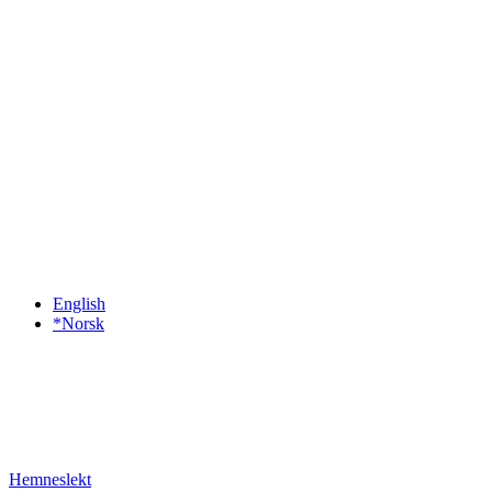
English
*Norsk
Hemneslekt