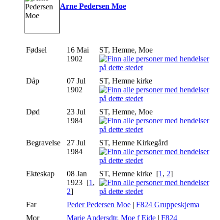
Arne Pedersen Moe
Fødsel
16 Mai
ST, Hemne, Moe
1902
Dåp
07 Jul
ST, Hemne kirke
1902
Død
23 Jul
ST, Hemne, Moe
1984
Begravelse
27 Jul
ST, Hemne Kirkegård
1984
Ekteskap
08 Jan
ST, Hemne kirke [
1
,
2
]
1923 [
1
,
2
]
Far
Peder Pedersen Moe
|
F824 Gruppeskjema
Mor
Marie Andersdtr. Moe f Eide
|
F824