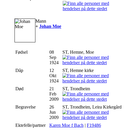
Mann
+
Johan Moe
Fødsel
08
ST, Hemne, Moe
Sep
1924
Dåp
12
ST, Hemne kirke
Okt
1924
Død
21
ST, Trondheim
Feb
2009
Begravelse
26
ST, Trondheim, Leira Kirkegård
Jun
2009
Ektefelle/partner
Karen Moe f Bach
|
F19486