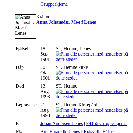
Gruppeskjema
Kvinne
Anna Johansdtr. Moe f Lenes
Fødsel
18
ST, Hemne, Lenes
Sep
1901
Dåp
20
ST, Hemne kirke
Okt
1901
Død
13
ST, Hemne
Aug
1998
Begravelse
21
ST, Hemne Kirkegård
Aug
1998
Far
Johan Andersen Lenes
|
F4156 Gruppeskjema
Mor
Ane Einarsdtr. Lenes f Eidsvoll
|
F4156