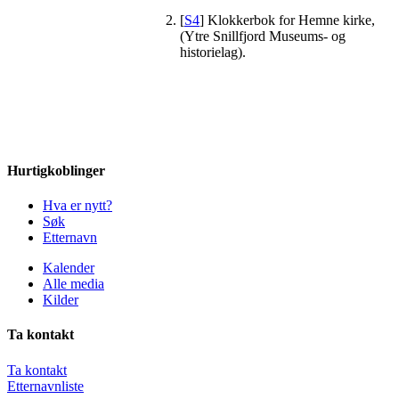
[
S4
] Klokkerbok for Hemne kirke,
(Ytre Snillfjord Museums- og
historielag).
Hurtigkoblinger
Hva er nytt?
Søk
Etternavn
Kalender
Alle media
Kilder
Ta kontakt
Ta kontakt
Etternavnliste