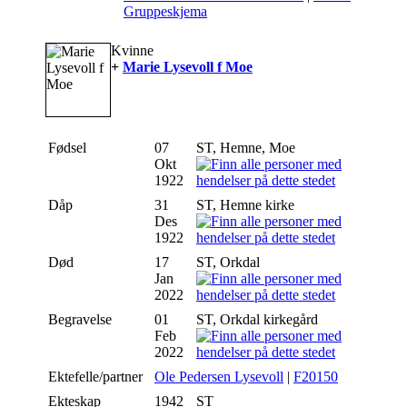
Gruppeskjema
Kvinne
+
Marie Lysevoll f Moe
Fødsel
07
ST, Hemne, Moe
Okt
1922
Dåp
31
ST, Hemne kirke
Des
1922
Død
17
ST, Orkdal
Jan
2022
Begravelse
01
ST, Orkdal kirkegård
Feb
2022
Ektefelle/partner
Ole Pedersen Lysevoll
|
F20150
Ekteskap
1942
ST