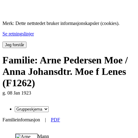
Folk med tilknytning til Hemne.
Merk: Dette nettstedet bruker informasjonskapsler (cookies).
Se retningslinjer
Jeg forstår
Familie: Arne Pedersen Moe /
Anna Johansdtr. Moe f Lenes
(F1262)
g. 08 Jan 1923
Familieinformasjon
|
PDF
Mann