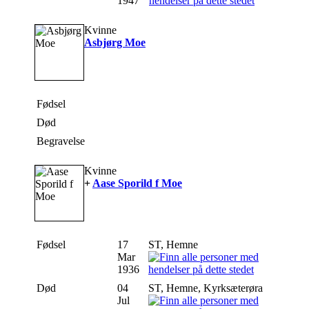
1947
Kvinne
Asbjørg Moe
Fødsel
Død
Begravelse
Kvinne
+
Aase Sporild f Moe
Fødsel
17
ST, Hemne
Mar
1936
Død
04
ST, Hemne, Kyrksæterøra
Jul