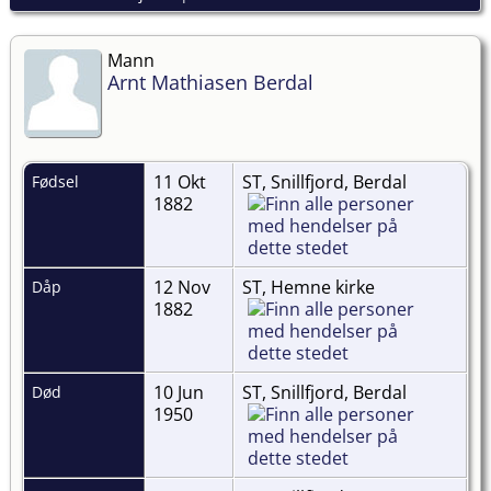
Mann
Arnt Mathiasen Berdal
11 Okt
ST, Snillfjord, Berdal
Fødsel
1882
12 Nov
ST, Hemne kirke
Dåp
1882
10 Jun
ST, Snillfjord, Berdal
Død
1950