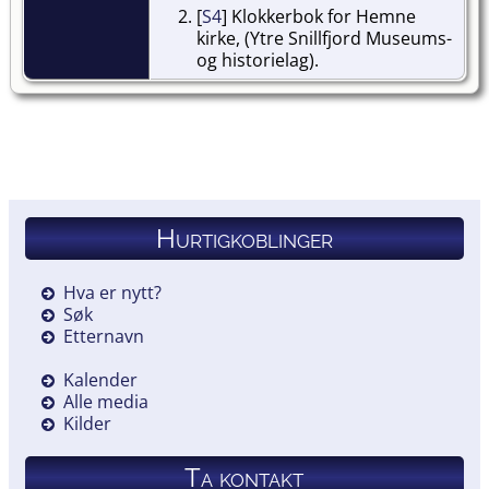
[
S4
] Klokkerbok for Hemne
kirke, (Ytre Snillfjord Museums-
og historielag).
Hurtigkoblinger
Hva er nytt?
Søk
Etternavn
Kalender
Alle media
Kilder
Ta kontakt