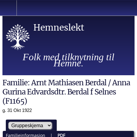
Hemneslekt
Folk med tilknytning til
Hemne.
Familie: Arnt Mathiasen Berdal / Anna
Gurina Edvardsdtr. Berdal f Selnes
(F1165)
g. 31 Okt 1922
Familieinformasjon
|
PDF