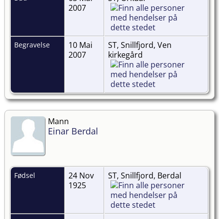
2007
10 Mai
ST, Snillfjord, Ven
Begravelse
2007
kirkegård
Mann
Einar Berdal
24 Nov
ST, Snillfjord, Berdal
Fødsel
1925