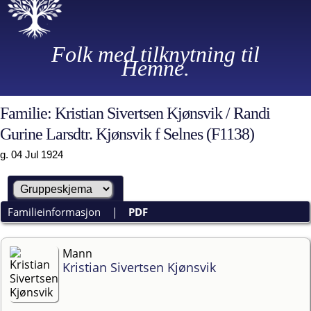
Folk med tilknytning til
Hemne.
Familie: Kristian Sivertsen Kjønsvik / Randi
Gurine Larsdtr. Kjønsvik f Selnes (F1138)
g. 04 Jul 1924
Familieinformasjon
|
PDF
Mann
Kristian Sivertsen Kjønsvik