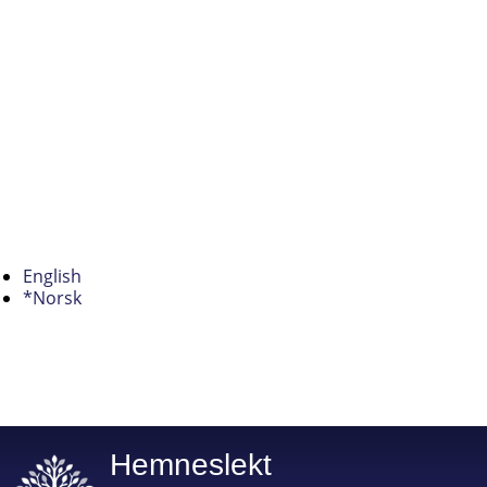
English
*Norsk
Hemneslekt