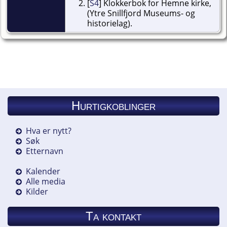
[
S4
] Klokkerbok for Hemne kirke,
(Ytre Snillfjord Museums- og
historielag).
Hurtigkoblinger
Hva er nytt?
Søk
Etternavn
Kalender
Alle media
Kilder
Ta kontakt