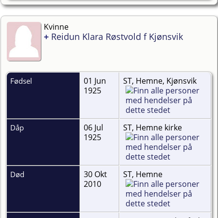
Kvinne
+
Reidun Klara Røstvold f Kjønsvik
01 Jun
ST, Hemne, Kjønsvik
Fødsel
1925
06 Jul
ST, Hemne kirke
Dåp
1925
30 Okt
ST, Hemne
Død
2010