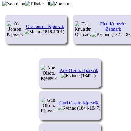
Elen Knutsdtr.
Ole Jonson Kjørsvik
Østmark
(1818-1901)
(1821-188
Ane Olsdtr. Kjørsvik
(1842- )
Guri Olsdtr. Kjørsvik
(1844-1847)