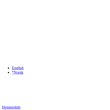
English
*Norsk
Hemneslekt