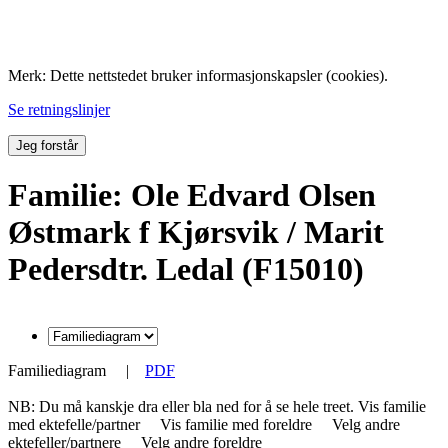
Folk med tilknytning til Hemne.
Merk: Dette nettstedet bruker informasjonskapsler (cookies).
Se retningslinjer
Jeg forstår
Familie: Ole Edvard Olsen
Østmark f Kjørsvik / Marit
Pedersdtr. Ledal (F15010)
Familiediagram
|
PDF
NB: Du må kanskje dra eller bla ned for å se hele treet.
Vis familie
med ektefelle/partner
Vis familie med foreldre
Velg andre
ektefeller/partnere
Velg andre foreldre