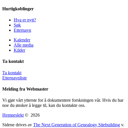
Hurtigkoblinger
Hva er nytt?
Søk
Etternavn
Kalender
Alle media
Kilder
Ta kontakt
Ta kontakt
Etternavnliste
Melding fra Webmaster
Vi gjør vårt ytterste for å dokumentere forskningen vår. Hvis du har
noe du ønsker å legge til, kan du kontakte oss.
Hemneslekt
©
2026
Sidene drives av
The Next Generation of Genealogy Sitebuilding
v.