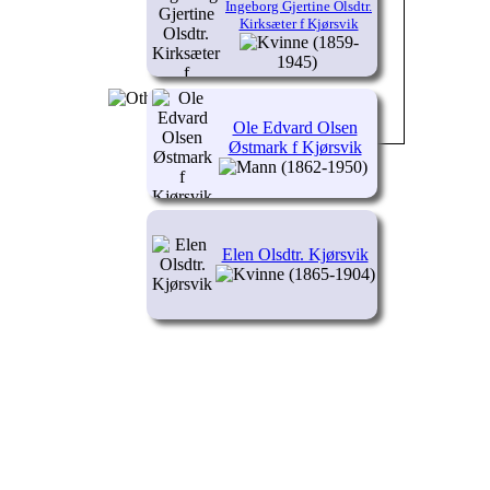
Ingeborg Gjertine Olsdtr.
Kirksæter f Kjørsvik
(1859-
1945)
Ole Edvard Olsen
Østmark f Kjørsvik
(1862-1950)
Elen Olsdtr. Kjørsvik
(1865-1904)