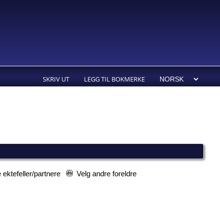
SKRIV UT
LEGG TIL BOKMERKE
 ektefeller/partnere
Velg andre foreldre