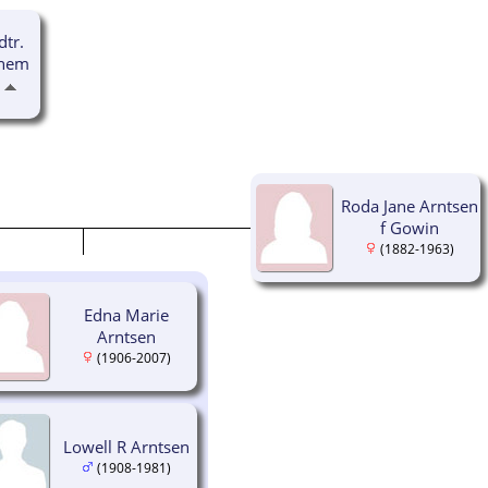
dtr.
anem
Roda Jane Arntsen
f Gowin
(1882-1963)
Edna Marie
Arntsen
(1906-2007)
Lowell R Arntsen
(1908-1981)