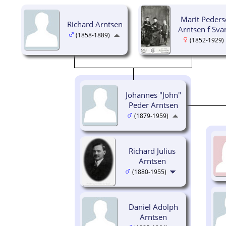
Marit Peders
Richard Arntsen
Arntsen f Sv
(1858-1889)
(1852-1929)
Johannes "John"
Peder Arntsen
(1879-1959)
Richard Julius
Arntsen
(1880-1955)
Daniel Adolph
Arntsen