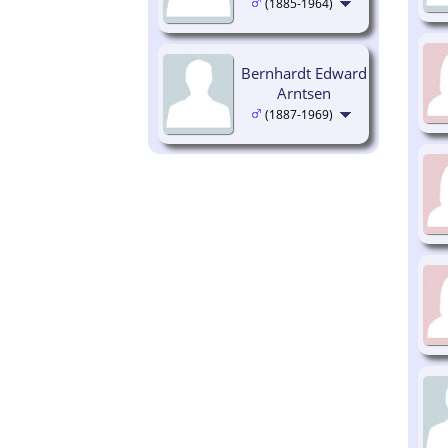
(1885-1964)
Bernhardt Edward
Arntsen
(1887-1969)