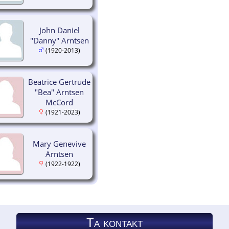
John Daniel
"Danny" Arntsen
(1920-2013)
Beatrice Gertrude
"Bea" Arntsen
McCord
(1921-2023)
Mary Genevive
Arntsen
(1922-1922)
Ta kontakt