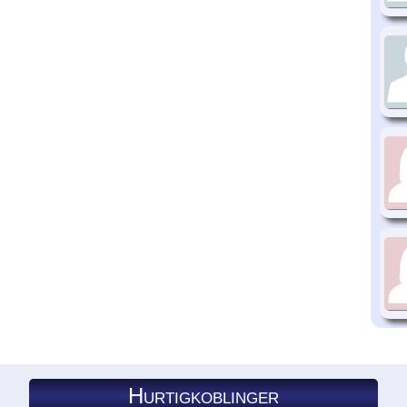
Hurtigkoblinger