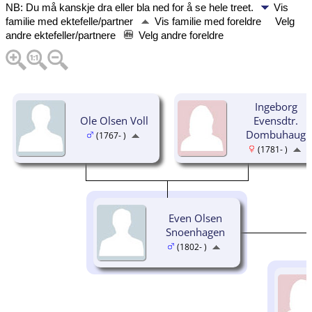
NB: Du må kanskje dra eller bla ned for å se hele treet.
Vis
familie med ektefelle/partner
Vis familie med foreldre
Velg
andre ektefeller/partnere
Velg andre foreldre
Ingeborg
Ole Olsen Voll
Evensdtr.
Dombuhaug
(1767- )
(1781- )
Even Olsen
Snoenhagen
(1802- )