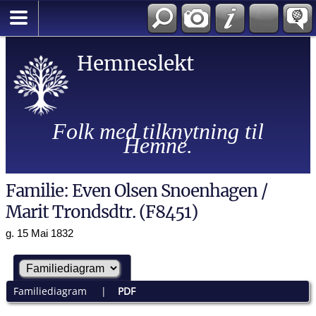
Hemneslekt
Folk med tilknytning til
Hemne.
Familie: Even Olsen Snoenhagen /
Marit Trondsdtr. (F8451)
g. 15 Mai 1832
Familiediagram
|
PDF