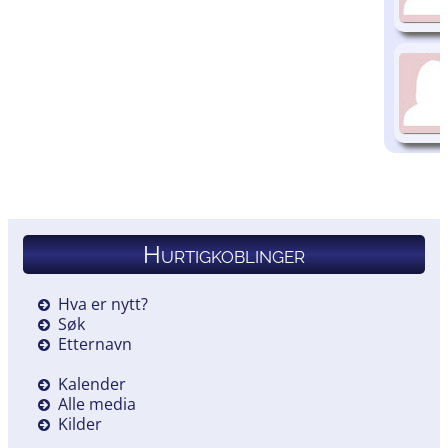
Hurtigkoblinger
Hva er nytt?
Søk
Etternavn
Kalender
Alle media
Kilder