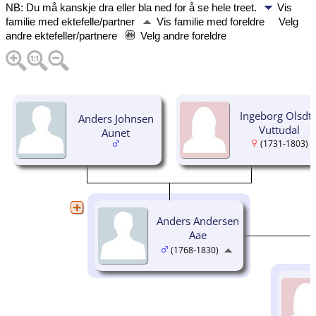
NB: Du må kanskje dra eller bla ned for å se hele treet.
Vis
familie med ektefelle/partner
Vis familie med foreldre
Velg
andre ektefeller/partnere
Velg andre foreldre
Ingeborg Olsdtr
Anders Johnsen
Vuttudal
Aunet
(1731-1803)
Anders Andersen
Aae
(1768-1830)