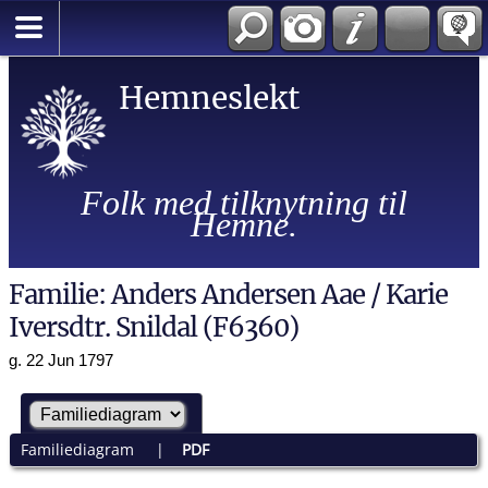
Hemneslekt
Folk med tilknytning til
Hemne.
Familie: Anders Andersen Aae / Karie
Iversdtr. Snildal (F6360)
g. 22 Jun 1797
Familiediagram
|
PDF