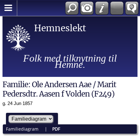
Hemneslekt
Folk med tilknytning til
Hemne.
Familie: Ole Andersen Aae / Marit
Pedersdtr. Aasen f Volden (F249)
g. 24 Jun 1857
Familiediagram
|
PDF