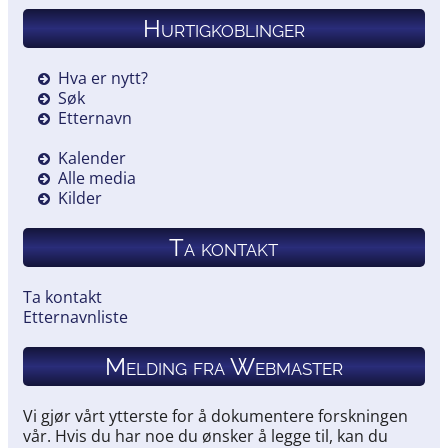
Hurtigkoblinger
Hva er nytt?
Søk
Etternavn
Kalender
Alle media
Kilder
Ta kontakt
Ta kontakt
Etternavnliste
Melding fra Webmaster
Vi gjør vårt ytterste for å dokumentere forskningen
vår. Hvis du har noe du ønsker å legge til, kan du