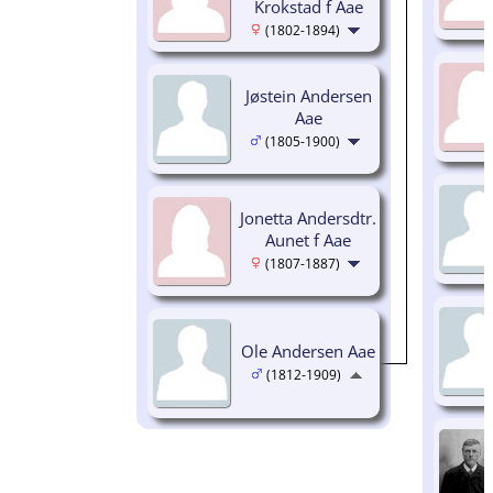
Krokstad f Aae
(1802-1894)
Jøstein Andersen
Aae
(1805-1900)
Jonetta Andersdtr.
Aunet f Aae
(1807-1887)
Ole Andersen Aae
(1812-1909)