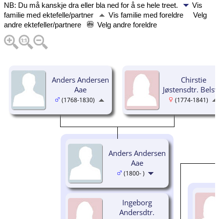
NB: Du må kanskje dra eller bla ned for å se hele treet.
Vis
familie med ektefelle/partner
Vis familie med foreldre
Velg
andre ektefeller/partnere
Velg andre foreldre
Anders Andersen
Chirstie
Aae
Jøstensdtr. Belsv
(1768-1830)
(1774-1841)
Anders Andersen
Aae
(1800- )
Ingeborg
Andersdtr.