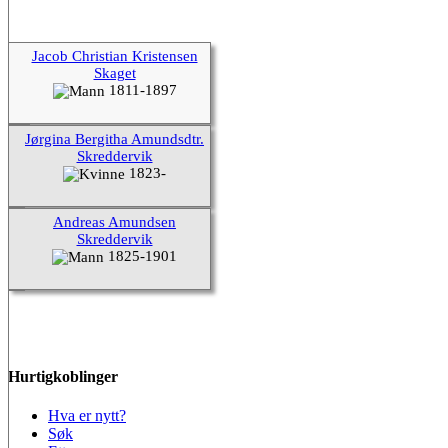
Jacob Christian Kristensen
Skaget
1811-1897
Jørgina Bergitha Amundsdtr.
Skreddervik
1823-
Andreas Amundsen
Skreddervik
1825-1901
Hurtigkoblinger
Hva er nytt?
Søk