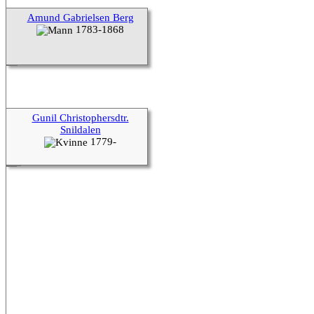
Amund Gabrielsen Berg
1783-1868
Gunil Christophersdtr.
Snildalen
1779-