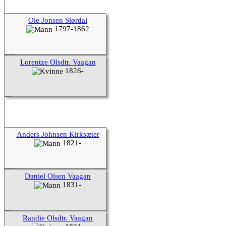
Ole Jonsen Slørdal
1797-1862
Lorentze Olsdtr. Vaagan
1826-
Anders Johnsen Kirksæter
1821-
Daniel Olsen Vaagan
1831-
Randie Olsdtr. Vaagan