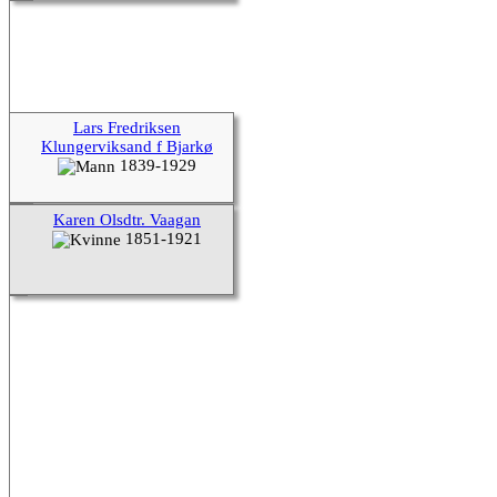
Lars Fredriksen
Klungerviksand f Bjarkø
1839-1929
Karen Olsdtr. Vaagan
1851-1921