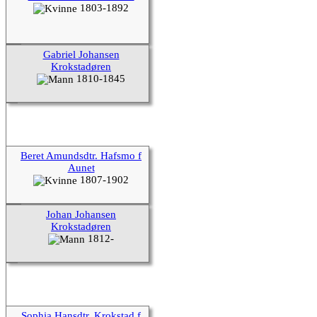
1803-1892
Gabriel Johansen
Krokstadøren
1810-1845
Beret Amundsdtr. Hafsmo f
Aunet
1807-1902
Johan Johansen
Krokstadøren
1812-
Sophia Hansdtr. Krokstad f