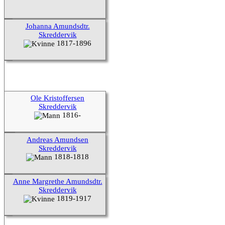
Johanna Amundsdtr.
Skreddervik
1817-1896
Ole Kristoffersen
Skreddervik
1816-
Andreas Amundsen
Skreddervik
1818-1818
Anne Margrethe Amundsdtr.
Skreddervik
1819-1917