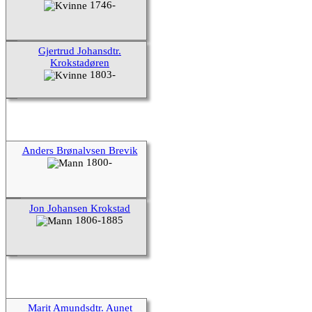
1746-
Gjertrud Johansdtr.
Krokstadøren
1803-
Anders Brønalvsen Brevik
1800-
Jon Johansen Krokstad
1806-1885
Marit Amundsdtr. Aunet