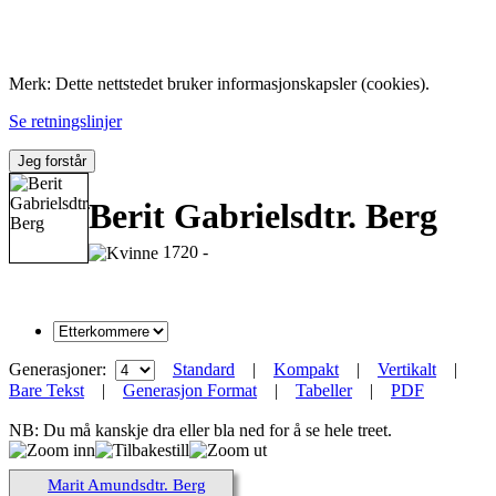
Folk med tilknytning til Hemne.
Merk: Dette nettstedet bruker informasjonskapsler (cookies).
Se retningslinjer
Jeg forstår
Berit Gabrielsdtr. Berg
1720 -
Generasjoner:
Standard
|
Kompakt
|
Vertikalt
|
Bare Tekst
|
Generasjon Format
|
Tabeller
|
PDF
NB: Du må kanskje dra eller bla ned for å se hele treet.
Marit Amundsdtr. Berg