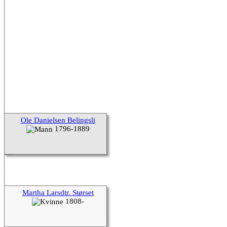
Ole Danielsen Belingsli
1796-1889
Martha Larsdtr. Størset
1808-