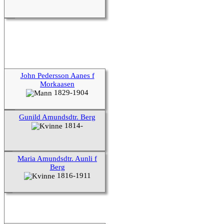
John Pedersson Aanes f
Morkaasen
1829-1904
Gunild Amundsdtr. Berg
1814-
Maria Amundsdtr. Aunli f
Berg
1816-1911