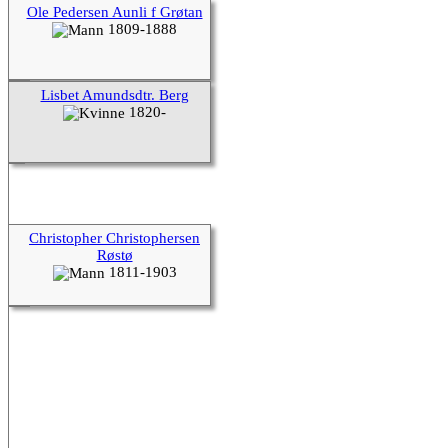
Ole Pedersen Aunli f Grøtan
1809-1888
Lisbet Amundsdtr. Berg
1820-
Christopher Christophersen
Røstø
1811-1903