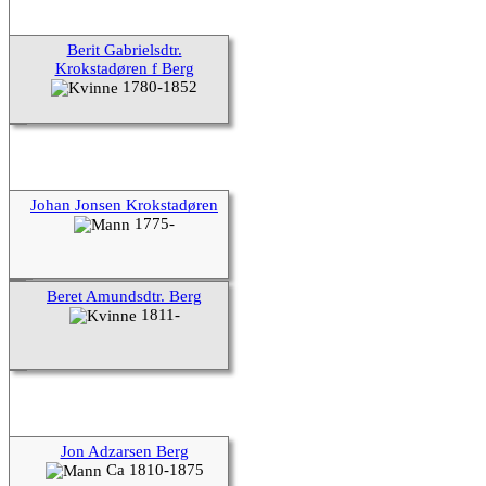
Berit Gabrielsdtr.
Krokstadøren f Berg
1780-1852
Johan Jonsen Krokstadøren
1775-
Beret Amundsdtr. Berg
1811-
Jon Adzarsen Berg
Ca 1810-1875