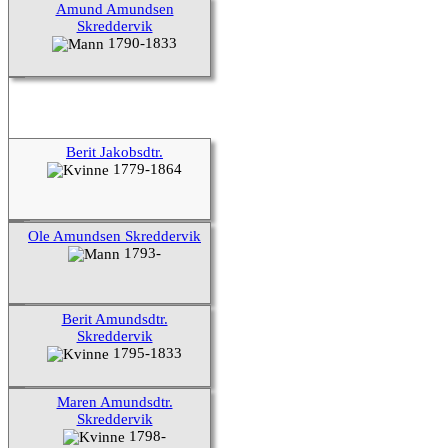
Amund Amundsen
Skreddervik
1790-1833
Berit Jakobsdtr.
1779-1864
Ole Amundsen Skreddervik
1793-
Berit Amundsdtr.
Skreddervik
1795-1833
Maren Amundsdtr.
Skreddervik
1798-