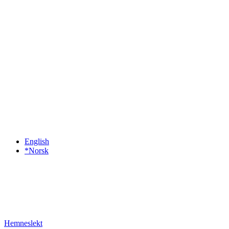
English
*Norsk
Hemneslekt