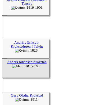
Tynsøy
1819-1901
Andrine Eriksdtr.
Krokstadøren f Talvig
1828-
Anders Johansen Krokstad
1815-1890
Guru Olsdtr. Krokstad
1811-