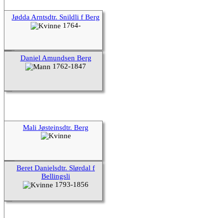
Jødda Arntsdtr. Snildli f Berg
1764-
Daniel Amundsen Berg
1762-1847
Mali Jøsteinsdtr. Berg
Beret Danielsdtr. Slørdal f
Bellingsli
1793-1856