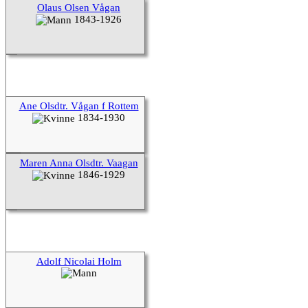
Olaus Olsen Vågan
1843-1926
Ane Olsdtr. Vågan f Rottem
1834-1930
Maren Anna Olsdtr. Vaagan
1846-1929
Adolf Nicolai Holm