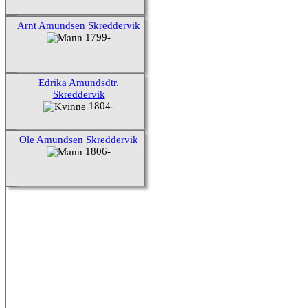
Arnt Amundsen Skreddervik
1799-
Edrika Amundsdtr.
Skreddervik
1804-
Ole Amundsen Skreddervik
1806-