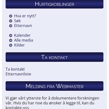
Hurtigkoblinger
Hva er nytt?
Søk
Etternavn
Kalender
Alle media
Kilder
Ta kontakt
Ta kontakt
Etternavnliste
Melding fra Webmaster
Vi gjør vårt ytterste for å dokumentere forskningen
vår. Hvis du har noe du ønsker å legge til, kan du
kontakte oss.