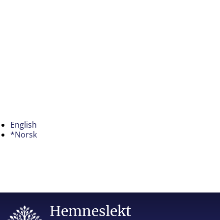
English
*Norsk
Hemneslekt