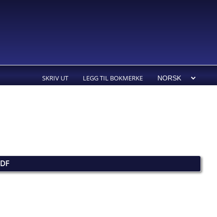
SKRIV UT
LEGG TIL BOKMERKE
PDF