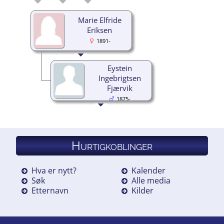
Marie Elfride
Eriksen
1891-
Eystein
Ingebrigtsen
Fjærvik
1875-
Hurtigkoblinger
Hva er nytt?
Kalender
Søk
Alle media
Etternavn
Kilder