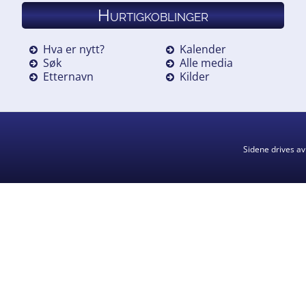
Hurtigkoblinger
Hva er nytt?
Kalender
Søk
Alle media
Etternavn
Kilder
Sidene drives a