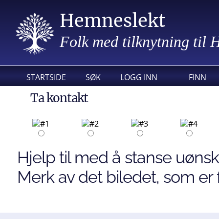
Hemneslekt
Folk med tilknytning til
STARTSIDE
SØK
LOGG INN
FINN
Ta kontakt
Hjelp til med å stanse uønsk
Merk av det biledet, som er f