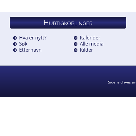
Hurtigkoblinger
Hva er nytt?
Kalender
Søk
Alle media
Etternavn
Kilder
Sidene drives a