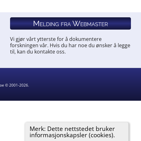
Melding fra Webmaster
Vi gjør vårt ytterste for å dokumentere
forskningen vår. Hvis du har noe du ønsker å legge
til, kan du kontakte oss.
hgoe © 2001-2026.
Merk: Dette nettstedet bruker
informasjonskapsler (cookies).