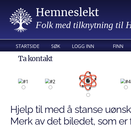
Hemneslekt
Folk med tilknytning til
STARTSIDE
SØK
LOGG INN
FINN
Ta kontakt
Hjelp til med å stanse uønsk
Merk av det biledet, som er f