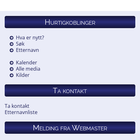
Hurtigkoblinger
Hva er nytt?
Søk
Etternavn
Kalender
Alle media
Kilder
Ta kontakt
Ta kontakt
Etternavnliste
Melding fra Webmaster