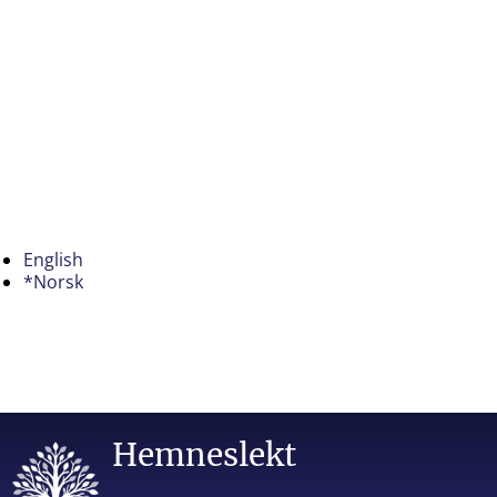
English
*Norsk
Hemneslekt