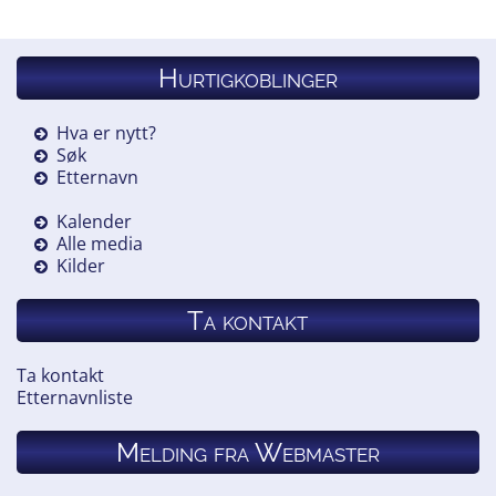
Hurtigkoblinger
Hva er nytt?
Søk
Etternavn
Kalender
Alle media
Kilder
Ta kontakt
Ta kontakt
Etternavnliste
Melding fra Webmaster