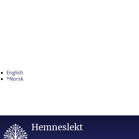
English
*Norsk
Hemneslekt