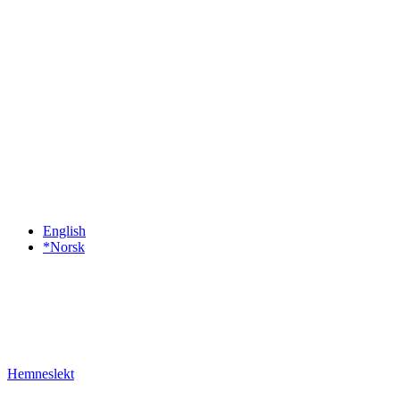
English
*Norsk
Hemneslekt