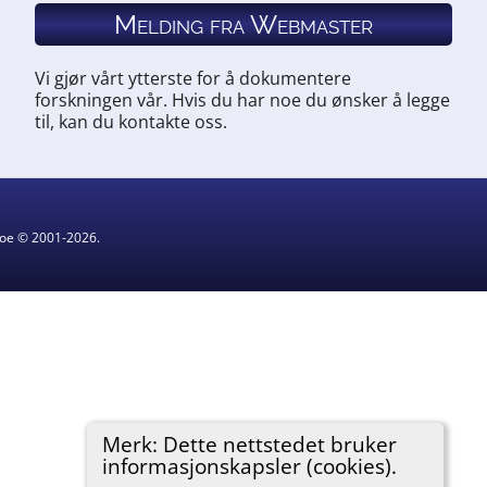
Melding fra Webmaster
Vi gjør vårt ytterste for å dokumentere
forskningen vår. Hvis du har noe du ønsker å legge
til, kan du kontakte oss.
hgoe © 2001-2026.
Merk: Dette nettstedet bruker
informasjonskapsler (cookies).