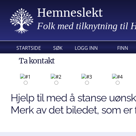
Hemneslekt
Folk med tilknytning til
STARTSIDE
SØK
LOGG INN
FINN
Ta kontakt
Hjelp til med å stanse uønsk
Merk av det biledet, som er f