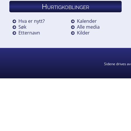
Hurtigkoblinger
Hva er nytt?
Kalender
Søk
Alle media
Etternavn
Kilder
Sidene drives a