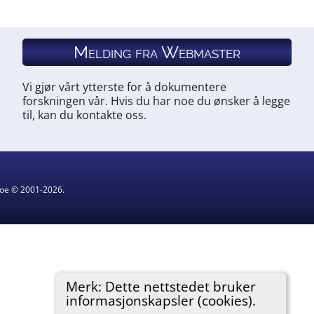
Melding fra Webmaster
Vi gjør vårt ytterste for å dokumentere
forskningen vår. Hvis du har noe du ønsker å legge
til, kan du kontakte oss.
hgoe © 2001-2026.
Merk: Dette nettstedet bruker
informasjonskapsler (cookies).