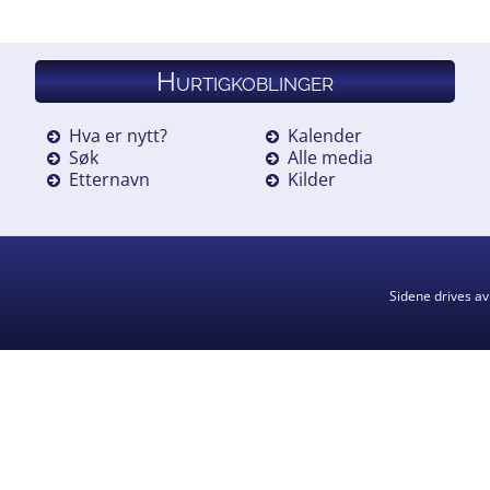
Hurtigkoblinger
Hva er nytt?
Kalender
Søk
Alle media
Etternavn
Kilder
Sidene drives a