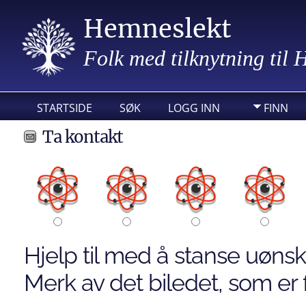
Hemneslekt
Folk med tilknytning til
STARTSIDE
SØK
LOGG INN
FINN
Ta kontakt
Hjelp til med å stanse uønsk
Merk av det biledet, som er f