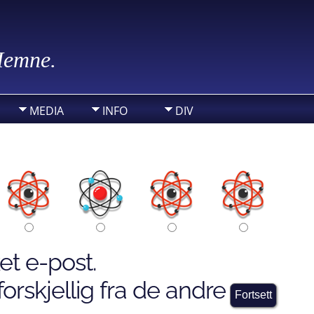
 Hemne.
MEDIA
INFO
DIV
et e-post.
orskjellig fra de andre