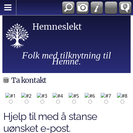
Hemneslekt
Folk med tilknytning til
Hemne.
Ta kontakt
Hjelp til med å stanse
uønsket e-post.