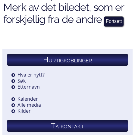
Merk av det biledet, som er
forskjellig fra de andre
Hurtigkoblinger
Hva er nytt?
Søk
Etternavn
Kalender
Alle media
Kilder
Ta kontakt