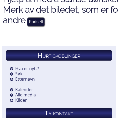
Merk av det biledet, som er for
andre
Hurtigkoblinger
Hva er nytt?
Søk
Etternavn
Kalender
Alle media
Kilder
Ta kontakt