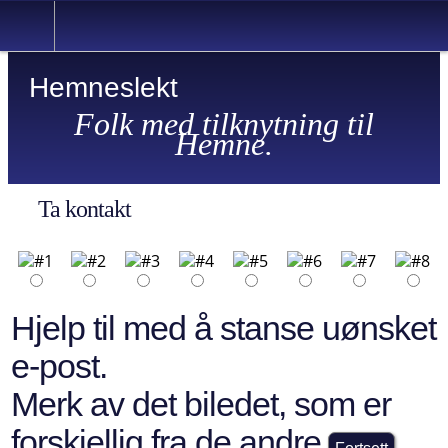
Hemneslekt
Folk med tilknytning til
Hemne.
Ta kontakt
Hjelp til med å stanse uønsket
e-post.
Merk av det biledet, som er
forskjellig fra de andre